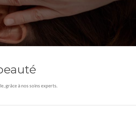
 beauté
le, grâce à nos soins experts.