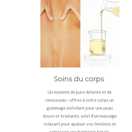
Soins du corps
Un moment de pure détente et de
renouveau : offrez à votre corps un
gommage exfoliant pour une peau
douce et éclatante, suivi d'un massage
relaxant pour apaiser vos tensions et
retrouver une harmonie totale.